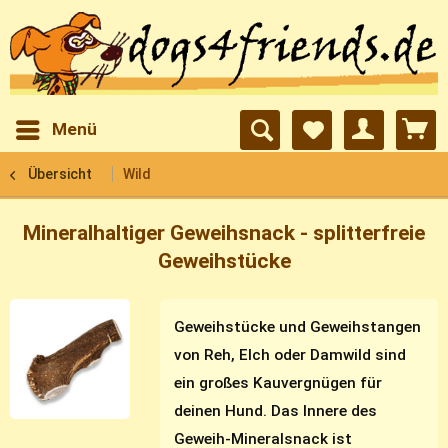
Menü
Übersicht
Wild
Mineralhaltiger Geweihsnack - splitterfreie
Geweihstücke
Geweihstücke und Geweihstangen
von Reh, Elch oder Damwild sind
ein großes Kauvergnügen für
deinen Hund. Das Innere des
Geweih-Mineralsnack ist