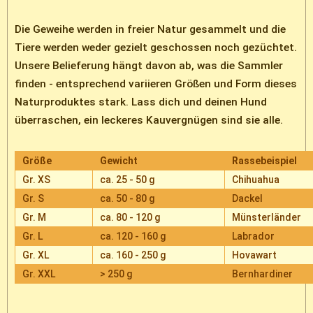
Die Geweihe werden in freier Natur gesammelt und die
Tiere werden weder gezielt geschossen noch gezüchtet.
Unsere Belieferung hängt davon ab, was die Sammler
finden - entsprechend variieren Größen und Form dieses
Naturproduktes stark. Lass dich und deinen Hund
überraschen, ein leckeres Kauvergnügen sind sie alle.
Größe
Gewicht
Rassebeispiel
Gr. XS
ca. 25 - 50 g
Chihuahua
Gr. S
ca. 50 - 80 g
Dackel
Gr. M
ca. 80 - 120 g
Münsterländer
Gr. L
ca. 120 - 160 g
Labrador
Gr. XL
ca. 160 - 250 g
Hovawart
Gr. XXL
> 250 g
Bernhardiner