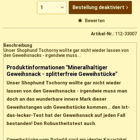
Bestellung
deaktiviert
Vergleichen
Merken
Bewerten
Artikel-Nr.:
112-33007
Beschreibung
Unser Shophund Tschorny wollte gar nicht wieder lassen von
den Geweihsnacks - irgendwie muss...
Produktinformationen "Mineralhaltiger
Geweihsnack - splitterfreie Geweihstücke"
Unser Shophund Tschorny wollte gar nicht wieder
lassen von den Geweihsnacks - irgendwie muss man
doch an das wunderbare innere Mark dieser
Geweihstangen udn Geweihstücke kommen... den Ist-
das-lecker-Test hat der Geweihsnack auf jeden Fall
bestanden! Den Robustheitstest auch.
Geweihstücke vom Rotwild sind ein idealer Kauartikel