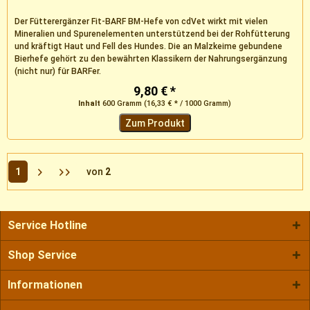
Der Fütterergänzer Fit-BARF BM-Hefe von cdVet wirkt mit vielen
Mineralien und Spurenelementen unterstützend bei der Rohfütterung
und kräftigt Haut und Fell des Hundes. Die an Malzkeime gebundene
Bierhefe gehört zu den bewährten Klassikern der Nahrungsergänzung
(nicht nur) für BARFer.
9,80 € *
Inhalt
600 Gramm
(16,33 € * / 1000 Gramm)
Zum Produkt
1
von
2
Service Hotline
Shop Service
Informationen