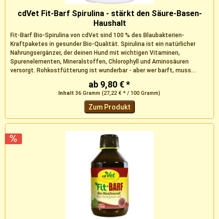
cdVet Fit-Barf Spirulina - stärkt den Säure-Basen-
Haushalt
Fit-Barf Bio-Spirulina von cdVet sind 100 % des Blaubakterien-
Kraftpaketes in gesunder Bio-Qualität. Spirulina ist ein natürlicher
Nahrungsergänzer, der deinen Hund mit wichtigen Vitaminen,
Spurenelementen, Mineralstoffen, Chlorophyll und Aminosäuren
versorgt. Rohkostfütterung ist wunderbar - aber wer barft, muss...
ab 9,80 € *
Inhalt
36 Gramm
(27,22 € * / 100 Gramm)
Zum Produkt