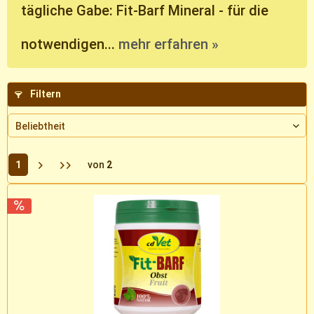
tägliche Gabe: Fit-Barf Mineral - für die
notwendigen...
mehr erfahren »
Filtern
1
von
2