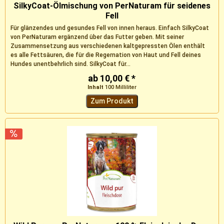
SilkyCoat-Ölmischung von PerNaturam für seidenes
Fell
Für glänzendes und gesundes Fell von innen heraus. Einfach SilkyCoat
von PerNaturam ergänzend über das Futter geben. Mit seiner
Zusammensetzung aus verschiedenen kaltgepressten Ölen enthält
es alle Fettsäuren, die für die Regernation von Haut und Fell deines
Hundes unentbehrlich sind. SilkyCoat für...
ab 10,00 € *
Inhalt
100 Milliliter
Zum Produkt