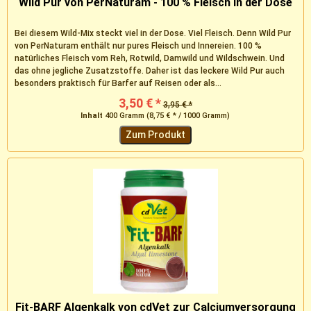
Wild Pur von PerNaturam - 100 % Fleisch in der Dose
Bei diesem Wild-Mix steckt viel in der Dose. Viel Fleisch. Denn Wild Pur
von PerNaturam enthält nur pures Fleisch und Innereien. 100 %
natürliches Fleisch vom Reh, Rotwild, Damwild und Wildschwein. Und
das ohne jegliche Zusatzstoffe. Daher ist das leckere Wild Pur auch
besonders praktisch für Barfer auf Reisen oder als...
3,50 € *
3,95 € *
Inhalt
400 Gramm
(8,75 € * / 1000 Gramm)
Zum Produkt
Fit-BARF Algenkalk von cdVet zur Calciumversorgung