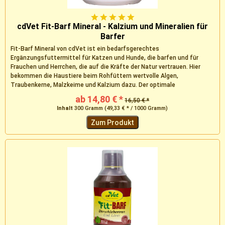
cdVet Fit-Barf Mineral - Kalzium und Mineralien für
Barfer
Fit-Barf Mineral von cdVet ist ein bedarfsgerechtes
Ergänzungsfuttermittel für Katzen und Hunde, die barfen und für
Frauchen und Herrchen, die auf die Kräfte der Natur vertrauen. Hier
bekommen die Haustiere beim Rohfüttern wertvolle Algen,
Traubenkerne, Malzkeime und Kalzium dazu. Der optimale
Mineralfutter- und...
ab 14,80 € *
16,50 € *
Inhalt
300 Gramm
(49,33 € * / 1000 Gramm)
Zum Produkt