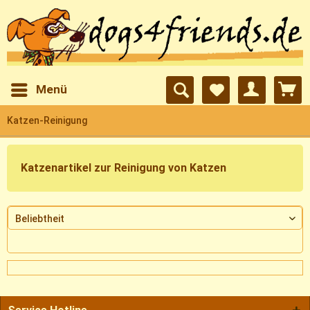
Menü
Katzen-Reinigung
Katzenartikel zur Reinigung von Katzen