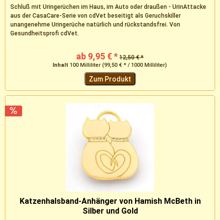
Schluß mit Uringerüchen im Haus, im Auto oder draußen - UrinAttacke
aus der CasaCare-Serie von cdVet beseitigt als Geruchskiller
unangenehme Uringerüche natürlich und rückstandsfrei. Von
Gesundheitsprofi cdVet.
ab 9,95 € *
12,50 € *
Inhalt
100 Milliliter
(99,50 € * / 1000 Milliliter)
Zum Produkt
Katzenhalsband-Anhänger von Hamish McBeth in
Silber und Gold