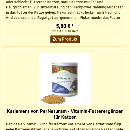
oder schlecht futternde Katzen, sowie Katzen mit Fell und
Hautproblemen. Zur Unterstützung den Fischpower-Nahrungsergänzer
in das Futter der Katze geben. Fiskur schmeckt lecker nach Fisch und
wird deshalb in der Regel gut aufgenommen. Fiskur macht das Futter...
5,80 € *
Inhalt
100 Gramm
Zum Produkt
Katlement von PerNaturam - Vitamin-Futterergänzer
für Katzen
Der ideale Vitamin-Turbo für Katzen: Katlement von PerNaturam fügt
jeder Katzenmahlzeit lebenswichtige und oft mangelnde Bestandteile