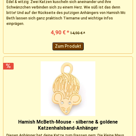
Edel & witzig: Zwei Katzen kuscheln sich aneinander und ihre
Schwänzchen verbinden sich zu einem Herz. Wie süß ist das denn
bitte! Und auf der Rückseite des putzigen Anhängers von Hamish Mc
Beth lassen sich ganz praktisch Tiername und wichtige Infos
einprägen.
4,90 € *
14,90 € *
Zum Produkt
Hamish McBeth-Mouse - silberne & goldene
Katzenhalsband-Anhänger
Diesen Anhänger hat deine Katze zum Fressen gern: Die kleine Maus