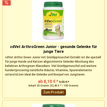
cdVet ArthroGreen Junior - gesunde Gelenke für
junge Tiere
cdVet Arthro Green Junior mit Grünlippmuschel-Extrakt ist die speziell
für junge Hunde und Katzen abgestimmte Gelenke-Mischung des
beliebten Arthrogreen-Klassikers. Viel Grünlippmuschel und weitere
hundertprozentig natürliche Kräuter, Vitamine, Spurenelemente
unterstützen ideal die Gelenke und Knorpel von Jungtieren.
ab 8,10 € *
9,95 € *
Inhalt
25 Gramm
(32,40 € * / 100 Gramm)
Zum Produkt