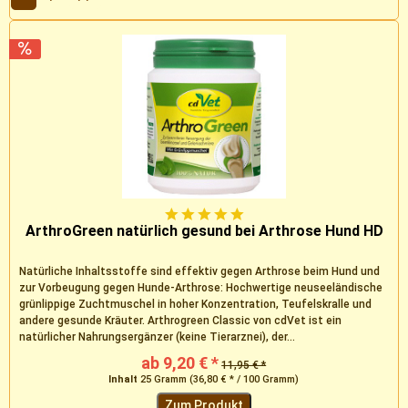
ArthroGreen natürlich gesund bei Arthrose Hund HD
Natürliche Inhaltsstoffe sind effektiv gegen Arthrose beim Hund und
zur Vorbeugung gegen Hunde-Arthrose: Hochwertige neuseeländische
grünlippige Zuchtmuschel in hoher Konzentration, Teufelskralle und
andere gesunde Kräuter. Arthrogreen Classic von cdVet ist ein
natürlicher Nahrungsergänzer (keine Tierarznei), der...
ab 9,20 € *
11,95 € *
Inhalt
25 Gramm
(36,80 € * / 100 Gramm)
Zum Produkt