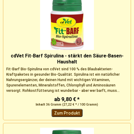
cdVet Fit-Barf Spirulina - stärkt den Säure-Basen-
Haushalt
Fit-Barf Bio-Spirulina von cdVet sind 100 % des Blaubakterien-
Kraftpaketes in gesunder Bio-Qualität. Spirulina ist ein natürlicher
Nahrungsergänzer, der deinen Hund mit wichtigen Vitaminen,
Spurenelementen, Mineralstoffen, Chlorophyll und Aminosäuren
versorgt. Rohkostfütterung ist wunderbar - aber wer barft, muss...
ab 9,80 € *
Inhalt
36 Gramm
(27,22 € * / 100 Gramm)
Zum Produkt