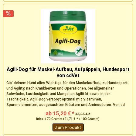
Agili-Dog für Muskel-Aufbau, Aufpäppeln, Hundesport
von cdVet
Gib' deinem Hund alles Wichtige für den Muskelaufbau, zu Hundesport
und Agility, nach Krankheiten und Operationen, bei allgemeiner
Schwäche, Lustlosigkeit und Mangel an Agilität sowie in der
Trächtigkeit. Agili-Dog versorgt optimal mit Vitaminen,
Spurenelementen, ausgesuchten Kräutern und Aminosäuren. Von cd
Vet.
ab 15,20 € *
16,95 € *
Inhalt
70 Gramm
(21,71 € * / 100 Gramm)
Zum Produkt