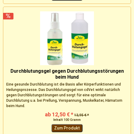
Durchblutungsgel gegen Durchblutungsstörungen
beim Hund
Eine gesunde Durchblutung ist die Basis aller Körperfunktionen und
Heilungsprozesse. Das Durchblutungsgel von cdVet wirkt natürlich
gegen Durchblutungstörungen und sorgt für eine optimale
Durchblutung u.a. bei Prellung, Verspannung, Muskelkater, Hämatom
beim Hund.
ab 12,50 € *
13,95 € *
Inhalt
100 Gramm
Zum Produkt