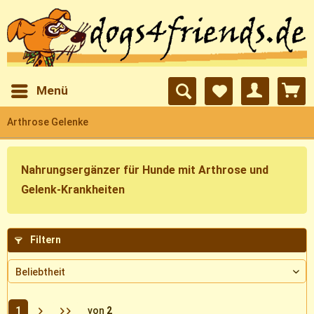
Menü
Arthrose Gelenke
Nahrungsergänzer für Hunde mit Arthrose und
Gelenk-Krankheiten
Filtern
1
von
2