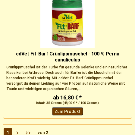
cdVet Fit-Barf Grünlippmuschel - 100 % Perna
canaliculus
Grünlippmuschel ist der Turbo für gesunde Gelenke und ein natürlicher
Klassiker bei Arthrose. Doch auch für Barfer ist die Muschel mit der
besonderen Kraft wichtig. Mit cdVet Fit-Barf Grünlippmuschel
versorgst du deinen Liebling auf vier Pfoten auf natürliche Weise mit
Taurin und wichtigen organischen Säuren,...
ab 16,80 € *
Inhalt
35 Gramm
(48,00 € * / 100 Gramm)
Zum Produkt
1
von
2