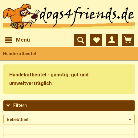
Menü
Hundekotbeutel
Hundekotbeutel - günstig, gut und
umweltverträglich
Filtern