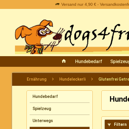
Versand nur 4,90 € - Versandkostenfre
Hundebedarf
Spielzeu
Ernährung
Hundeleckerli
Glutenfrei Getre
Hundebedarf
Hunde
Spielzeug
Unterwegs
Filtern