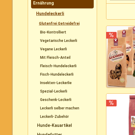
Ernährung
Hundeleckerli
Glutenfrei Getreidefrei
Bio-Kontrolliert
Vegetarische Leckerli
Vegane Leckerli
Mit Fleisch-Anteil
Fleisch-Hundeleckerli
Fisch-Hundeleckerli
Insekten-Leckerlie
Spezial-Leckerli
Geschenk-Leckerli
Leckerli selber machen
Leckerli-Zubehör
Hunde-Kauartikel
Hundefutter