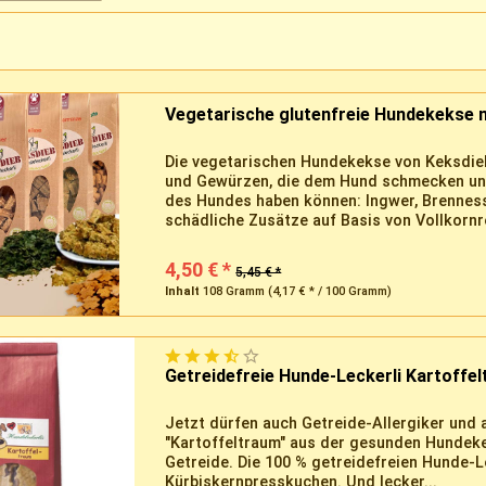
Vegetarische glutenfreie Hundekekse 
Die vegetarischen Hundekekse von Keksdieb
und Gewürzen, die dem Hund schmecken und 
des Hundes haben können: Ingwer, Brenness
schädliche Zusätze auf Basis von Vollkornr
4,50 € *
5,45 € *
Inhalt
108 Gramm
(4,17 € * / 100 Gramm)
Getreidefreie Hunde-Leckerli Kartoffel
Jetzt dürfen auch Getreide-Allergiker und
"Kartoffeltraum" aus der gesunden Hundeke
Getreide. Die 100 % getreidefreien Hunde-L
Kürbiskernpresskuchen. Und lecker...