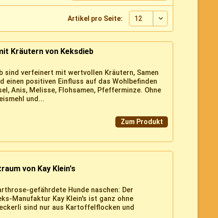
Artikel pro Seite:
mit Kräutern von Keksdieb
 sind verfeinert mit wertvollen Kräutern, Samen
einen positiven Einfluss auf das Wohlbefinden
el, Anis, Melisse, Flohsamen, Pfefferminze. Ohne
eismehl und...
Zum Produkt
traum von Kay Klein's
 arthrose-gefährdete Hunde naschen: Der
ks-Manufaktur Kay Klein's ist ganz ohne
eckerli sind nur aus Kartoffelflocken und