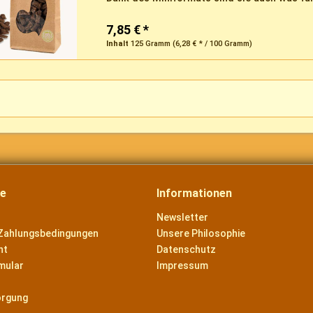
7,85 € *
Inhalt
125 Gramm
(6,28 € * / 100 Gramm)
ce
Informationen
Newsletter
Zahlungsbedingungen
Unsere Philosophie
ht
Datenschutz
mular
Impressum
orgung