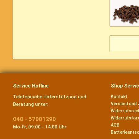
Service Hotline
Shop Servi
Telefonische Unterstützung und
Kontakt
Versand und 
Beratung unter:
Widerrufsrec
040 - 57001290
Widerrufsfor
AGB
Mo-Fr, 09:00 - 14:00 Uhr
Batterieents