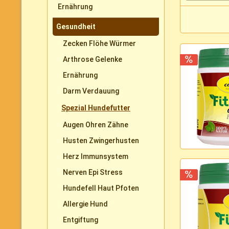
Ernährung
Gesundheit
Zecken Flöhe Würmer
Arthrose Gelenke
Ernährung
Darm Verdauung
Spezial Hundefutter
Augen Ohren Zähne
Husten Zwingerhusten
Herz Immunsystem
Nerven Epi Stress
Hundefell Haut Pfoten
Allergie Hund
Entgiftung