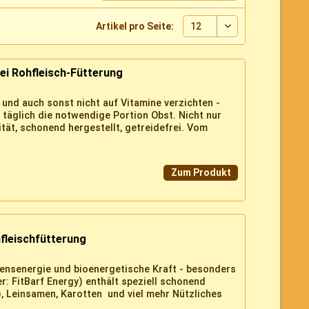
Artikel pro Seite:
bei Rohfleisch-Fütterung
 und auch sonst nicht auf Vitamine verzichten -
 täglich die notwendige Portion Obst. Nicht nur
tät, schonend hergestellt, getreidefrei. Vom
Zum Produkt
hfleischfütterung
ensenergie und bioenergetische Kraft - besonders
er: FitBarf Energy) enthält speziell schonend
, Leinsamen, Karotten und viel mehr Nützliches