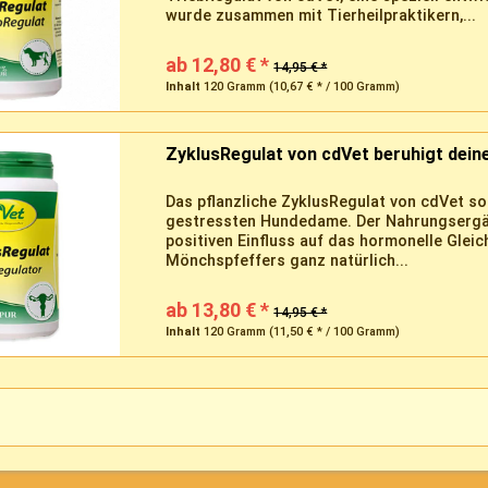
wurde zusammen mit Tierheilpraktikern,...
ab 12,80 € *
14,95 € *
Inhalt
120 Gramm
(10,67 € * / 100 Gramm)
ZyklusRegulat von cdVet beruhigt deine
Das pflanzliche ZyklusRegulat von cdVet so
gestressten Hundedame. Der Nahrungsergän
positiven Einfluss auf das hormonelle Glei
Mönchspfeffers ganz natürlich...
ab 13,80 € *
14,95 € *
Inhalt
120 Gramm
(11,50 € * / 100 Gramm)