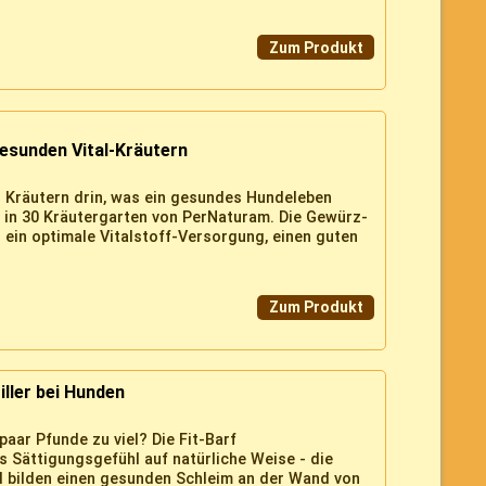
Zum Produkt
esunden Vital-Kräutern
an Kräutern drin, was ein gesundes Hundeleben
en in 30 Kräutergarten von PerNaturam. Die Gewürz-
 ein optimale Vitalstoff-Versorgung, einen guten
Zum Produkt
ller bei Hunden
aar Pfunde zu viel? Die Fit-Barf
 Sättigungsgefühl auf natürliche Weise - die
d bilden einen gesunden Schleim an der Wand von