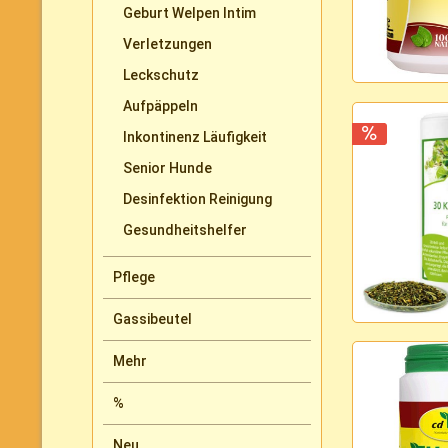
Geburt Welpen Intim
Verletzungen
Leckschutz
Aufpäppeln
Inkontinenz Läufigkeit
Senior Hunde
Desinfektion Reinigung
Gesundheitshelfer
Pflege
Gassibeutel
Mehr
%
Neu