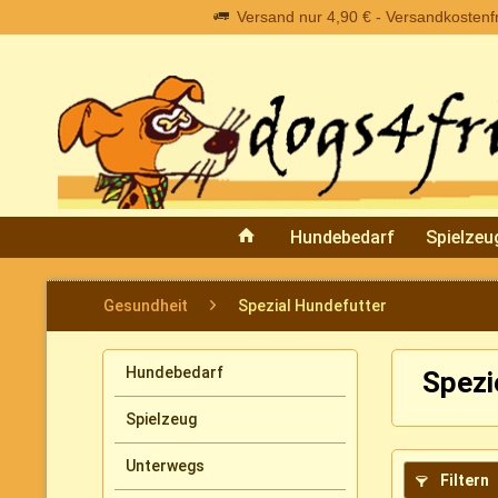
Versand nur 4,90 € - Versandkostenfre
Hundebedarf
Spielzeu
Gesundheit
Spezial Hundefutter
Hundebedarf
Spezi
Spielzeug
Unterwegs
Filtern