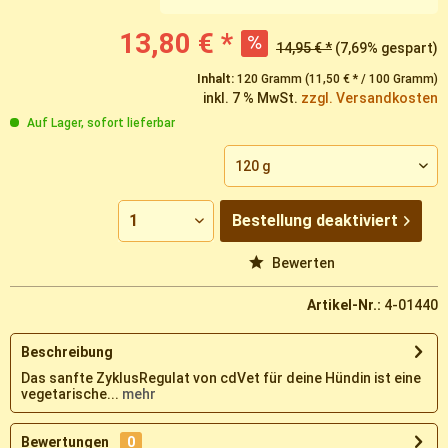
13,80 € *
14,95 € *
(7,69% gespart)
Inhalt:
120 Gramm (11,50 € * / 100 Gramm)
inkl. 7 % MwSt.
zzgl. Versandkosten
Auf Lager, sofort lieferbar
Bestellung
deaktiviert
Vergleichen
Merken
Bewerten
Artikel-Nr.:
4-01440
Beschreibung
Das sanfte ZyklusRegulat von cdVet für deine Hündin ist eine
vegetarische...
mehr
Bewertungen
0