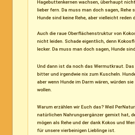
Hagebuttenkernen wachsen, überhaupt nicht 
lieber fern. Da muss man doch sagen, Rehe s
Hunde sind keine Rehe, aber vielleicht reden d
Auch die raue Oberflächenstruktur von Kok
nicht leiden. Schade eigentlich, denn Kokosf
lecker. Da muss man doch sagen, Hunde sind
Und dann ist da noch das Wermutkraut. Das i
bitter und irgendwie nix zum Kuscheln. Hun
aber wenn Hunde im Darm wären, würden sie 
wollen.
Warum erzählen wir Euch das? Weil PerNatu
natürlichen Nahrungsergänzer gemixt hat, d
mögen als Rehe und der dank Kokos und Werm
für unsere vierbeinigen Lieblinge ist.