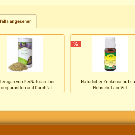
falls angesehen
terogan von PerNaturam bei
Natürlicher Zeckenschutz 
armparasiten und Durchfall
Flohschutz cdVet
Abwehrkonzentrat