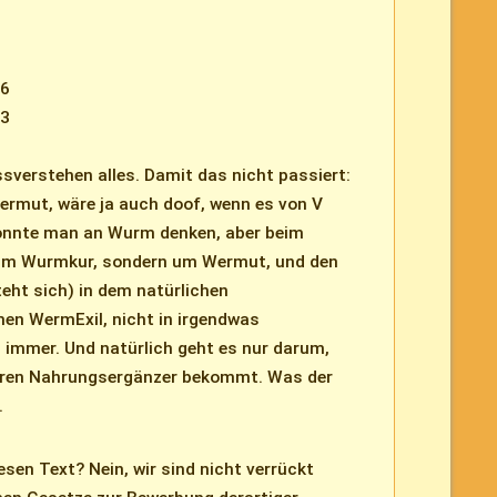
16
23
ssverstehen alles. Damit das nicht passiert:
ermut, wäre ja auch doof, wenn es von V
önnte man an Wurm denken, aber beim
 um Wurmkur, sondern um Wermut, und den
teht sich) in dem natürlichen
n WermExil, nicht in irgendwas
immer. Und natürlich geht es nur darum,
keren Nahrungsergänzer bekommt. Was der
.
sen Text? Nein, wir sind nicht verrückt