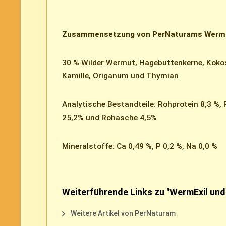
Zusammensetzung von PerNaturams WermEx
30 % Wilder Wermut, Hagebuttenkerne, Kokos
Kamille, Origanum und Thymian
Analytische Bestandteile: Rohprotein 8,3 %,
25,2% und Rohasche 4,5%
Mineralstoffe: Ca 0,49 %, P 0,2 %, Na 0,0 %
Weiterführende Links zu "WermExil und
Weitere Artikel von PerNaturam