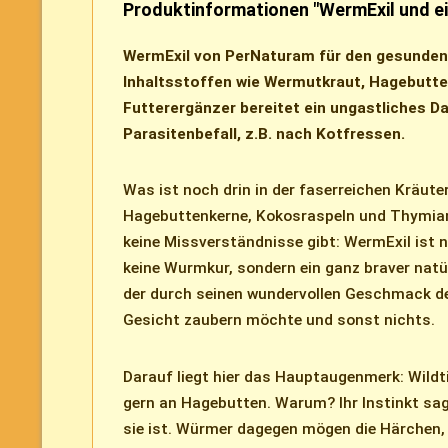
Produktinformationen "WermExil und e
WermExil von PerNaturam für den gesunde
Inhaltsstoffen wie Wermutkraut, Hagebutte,
Futterergänzer bereitet ein ungastliches D
Parasitenbefall, z.B. nach Kotfressen.
Was ist noch drin in der faserreichen Kräut
Hagebuttenkerne, Kokosraspeln und Thymian
keine Missverständnisse gibt: WermExil ist 
keine Wurmkur, sondern ein ganz braver natü
der durch seinen wundervollen Geschmack de
Gesicht zaubern möchte und sonst nichts.
Darauf liegt hier das Hauptaugenmerk: Wildt
gern an Hagebutten. Warum? Ihr Instinkt sag
sie ist. Würmer dagegen mögen die Härchen, 