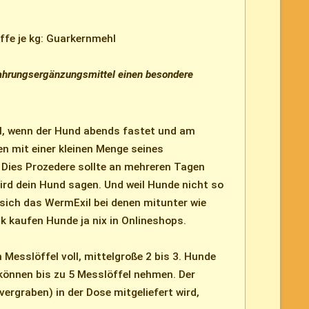
fe je kg: Guarkernmehl
ahrungsergänzungsmittel einen besondere
l, wenn der Hund abends fastet und am
 mit einer kleinen Menge seines
 Dies Prozedere sollte an mehreren Tagen
rd dein Hund sagen. Und weil Hunde nicht so
sich das WermExil bei denen mitunter wie
k kaufen Hunde ja nix in Onlineshops.
 Messlöffel voll, mittelgroße 2 bis 3. Hunde
 können bis zu 5 Messlöffel nehmen. Der
 vergraben) in der Dose mitgeliefert wird,