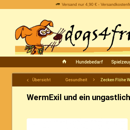
Versand nur 4,90 € - Versandkostenfre
Hundebedarf
Spielzeu
Übersicht
Gesundheit
Zecken Flöhe 
WermExil und ein ungastli