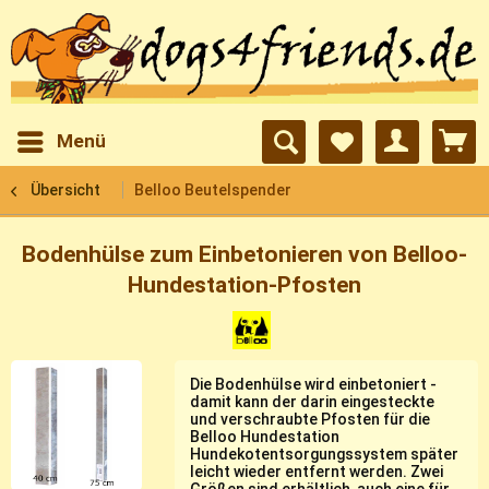
Menü
Übersicht
Belloo Beutelspender
Bodenhülse zum Einbetonieren von Belloo-
Hundestation-Pfosten
Die Bodenhülse wird einbetoniert -
damit kann der darin eingesteckte
und verschraubte Pfosten für die
Belloo Hundestation
Hundekotentsorgungssystem später
leicht wieder entfernt werden. Zwei