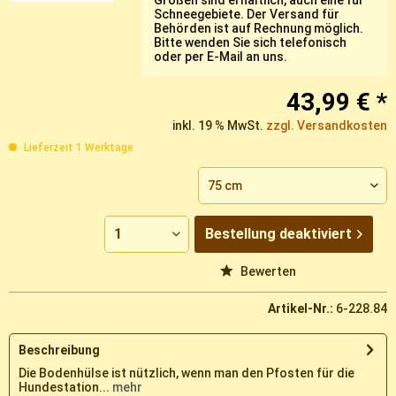
Größen sind erhältlich, auch eine für
Schneegebiete. Der Versand für
Behörden ist auf Rechnung möglich.
Bitte wenden Sie sich telefonisch
oder per E-Mail an uns.
43,99 € *
inkl. 19 % MwSt.
zzgl. Versandkosten
Lieferzeit 1 Werktage
Bestellung
deaktiviert
Vergleichen
Merken
Bewerten
Artikel-Nr.:
6-228.84
Beschreibung
Die Bodenhülse ist nützlich, wenn man den Pfosten für die
Hundestation...
mehr