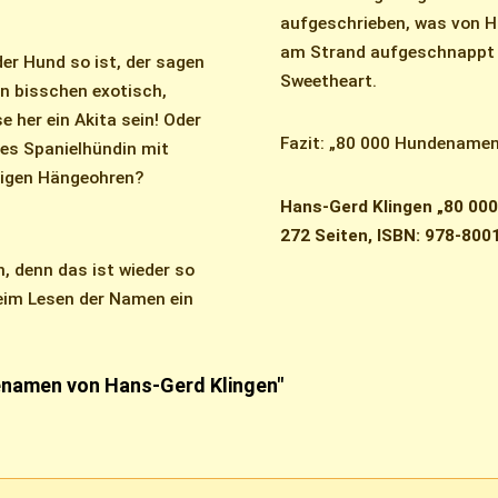
aufgeschrieben, was von H
am Strand aufgeschnappt h
der Hund so ist, der sagen
Sweetheart.
in bisschen exotisch,
e her ein Akita sein! Oder
Fazit: „80 000 Hundenamen“
rles Spanielhündin mit
eligen Hängeohren?
Hans-Gerd Klingen „80 000
272 Seiten, ISBN: 978-800
, denn das ist wieder so
eim Lesen der Namen ein
enamen von Hans-Gerd Klingen"