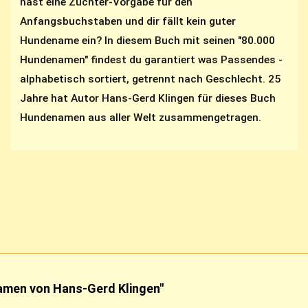
hast eine Züchter-Vorgabe für den
Anfangsbuchstaben und dir fällt kein guter
Hundename ein? In diesem Buch mit seinen "80.000
Hundenamen" findest du garantiert was Passendes -
alphabetisch sortiert, getrennt nach Geschlecht. 25
Jahre hat Autor Hans-Gerd Klingen für dieses Buch
Hundenamen aus aller Welt zusammengetragen.
amen von Hans-Gerd Klingen"