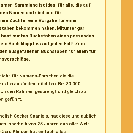
en-Sammlung ist ideal für alle, die auf
enen Namen und sind und für
inem Züchter eine Vorgabe für einen
taben bekommen haben. Mitunter gar
em bestimmten Buchstaben einen passenden
sem Buch klappt es auf jeden Fall! Zum
r den ausgefallenen Buchstaben "X" allein für
nsvorschläge.
nicht für Namens-Forscher, die die
s herausfinden möchten. Bei 80.000
ich den Rahmen gesprengt und gleich zu
n geführt.
English Cocker Spaniels, hat diese unglaublich
n innerhalb von 25 Jahren aus aller Welt
erd Klingen hat einfach alles