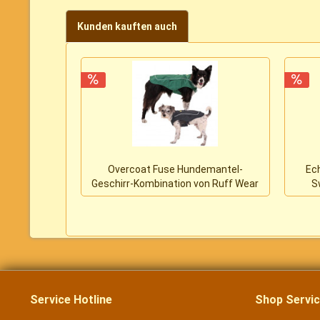
Kunden kauften auch
Overcoat Fuse Hundemantel-
Ec
Geschirr-Kombination von Ruff Wear
S
Service Hotline
Shop Servi