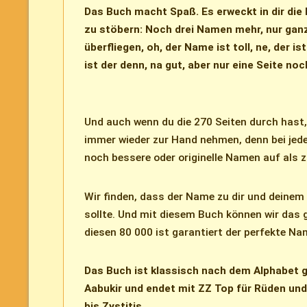
Das Buch macht Spaß. Es erweckt in dir die 
zu stöbern: Noch drei Namen mehr, nur ganz
überfliegen, oh, der Name ist toll, ne, der is
ist der denn, na gut, aber nur eine Seite no
Und auch wenn du die 270 Seiten durch hast,
immer wieder zur Hand nehmen, denn bei jede
noch bessere oder originelle Namen auf als z
Wir finden, dass der Name zu dir und deinem
sollte. Und mit diesem Buch können wir das 
diesen 80 000 ist garantiert der perfekte Na
Das Buch ist klassisch nach dem Alphabet 
Aabukir und endet mit ZZ Top für Rüden un
bis Zystitis.