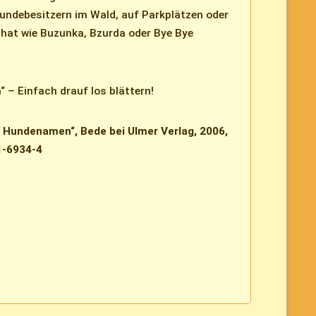
undebesitzern im Wald, auf Parkplätzen oder
at wie Buzunka, Bzurda oder Bye Bye
 – Einfach drauf los blättern!
 Hundenamen“, Bede bei Ulmer Verlag, 2006,
1-6934-4