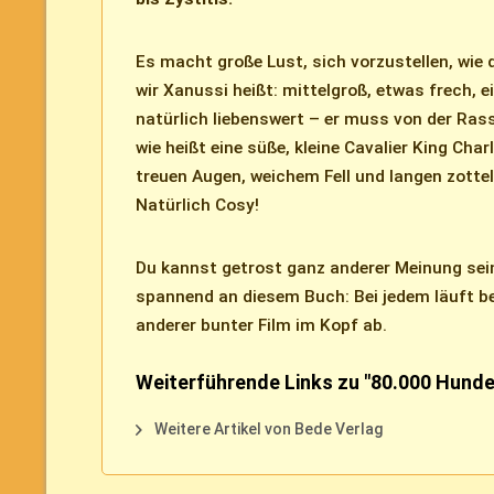
Es macht große Lust, sich vorzustellen, wie 
wir Xanussi heißt: mittelgroß, etwas frech, e
natürlich liebenswert – er muss von der Rass
wie heißt eine süße, kleine Cavalier King Cha
treuen Augen, weichem Fell und langen zott
Natürlich Cosy!
Du kannst getrost ganz anderer Meinung sein
spannend an diesem Buch: Bei jedem läuft b
anderer bunter Film im Kopf ab.
Weiterführende Links zu "80.000 Hund
Weitere Artikel von Bede Verlag