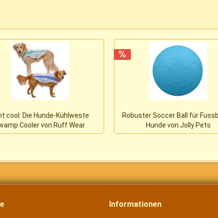
ht cool: Die Hunde-Kühlweste
Robuster Soccer Ball für Fussb
wamp Cooler von Ruff Wear
Hunde von Jolly Pets
ce
Informationen