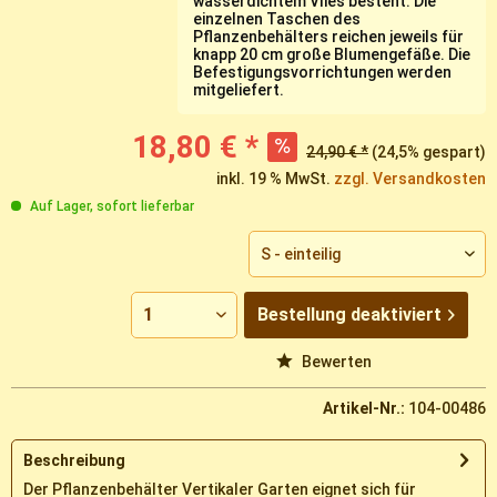
wasserdichtem Vlies besteht. Die
einzelnen Taschen des
Pflanzenbehälters reichen jeweils für
knapp 20 cm große Blumengefäße. Die
Befestigungsvorrichtungen werden
mitgeliefert.
18,80 € *
24,90 € *
(24,5% gespart)
inkl. 19 % MwSt.
zzgl. Versandkosten
Auf Lager, sofort lieferbar
Bestellung
deaktiviert
Vergleichen
Merken
Bewerten
Artikel-Nr.:
104-00486
Beschreibung
Der Pflanzenbehälter Vertikaler Garten eignet sich für