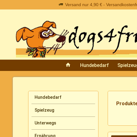
Versand nur 4,90 € - Versandkostenfre
Hundebedarf
Spielzeu
Hundebedarf
Produkt
Spielzeug
Unterwegs
Ernährung