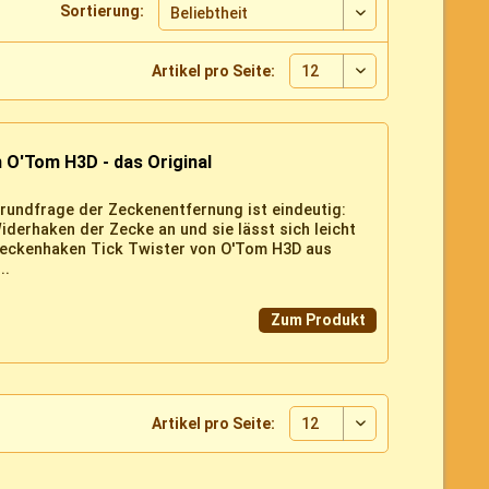
Sortierung:
Artikel pro Seite:
 O'Tom H3D - das Original
 Grundfrage der Zeckenentfernung ist eindeutig:
iderhaken der Zecke an und sie lässt sich leicht
 Zeckenhaken Tick Twister von O'Tom H3D aus
..
Zum Produkt
Artikel pro Seite: