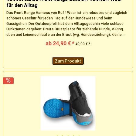
für den Alltag
Das Front Range Harness von Ruff Wear ist ein robustes und zugleich
schönes Geschirr für jeden Tag auf der Hundewiese und beim
Gassigehen. Der Outdoorprofi hat dem Alltagsgeschirr viele schlaue
Funktionen gegeben: Breite Brustplatte für ziehende Hunde, V-Ring
oben und Leinenschlaufe an der Brust (wg. Hundeerziehung), kleine...
ab 24,90 € *
49,90 € *
Zum Produkt