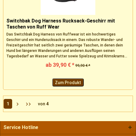
Switchbak Dog Harness Rucksack-Geschirr mit
Taschen von Ruff Wear
Das Switchbak Dog Harness von Ruffwear ist ein hochwertiges
Geschirr und ein Hunderucksack in einem. Das robuste Wander- und
Freizeitgeschirr hat seitlich zwei geräumige Taschen, in denen dein
Hund bei längeren Wanderungen und anderen Ausflügen seinen
Tagesbedarf an Wasser und Futter sowie Spielzeug und Krimskrams...
ab 39,90 € *
99,90 € *
Zum Produkt
1
von
4
Service Hotline