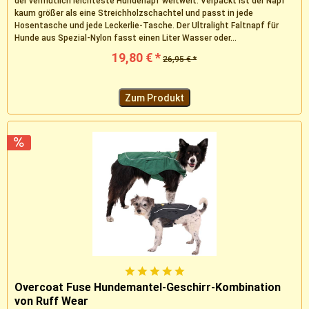
der vermutlich leichteste Hundenapf weltweit. Verpackt ist der Napf
kaum größer als eine Streichholzschachtel und passt in jede
Hosentasche und jede Leckerlie-Tasche. Der Ultralight Faltnapf für
Hunde aus Spezial-Nylon fasst einen Liter Wasser oder...
19,80 € *
26,95 € *
Zum Produkt
Overcoat Fuse Hundemantel-Geschirr-Kombination
von Ruff Wear