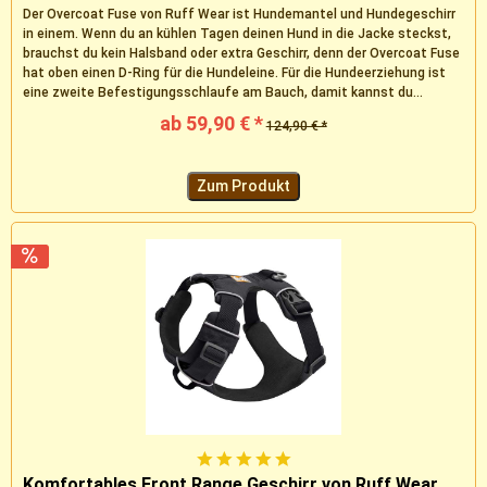
Der Overcoat Fuse von Ruff Wear ist Hundemantel und Hundegeschirr
in einem. Wenn du an kühlen Tagen deinen Hund in die Jacke steckst,
brauchst du kein Halsband oder extra Geschirr, denn der Overcoat Fuse
hat oben einen D-Ring für die Hundeleine. Für die Hundeerziehung ist
eine zweite Befestigungsschlaufe am Bauch, damit kannst du...
ab 59,90 € *
124,90 € *
Zum Produkt
Komfortables Front Range Geschirr von Ruff Wear