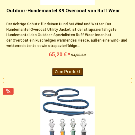
Outdoor-Hundemantel K9 Overcoat von Ruff Wear
Der richtige Schutz für deinen Hund bei Wind und Wetter: Der
Hundemantel Overcoat Utility Jacket ist der strapazierfähigste
Hundemantel des Outdoor-Spezialisten Ruff Wear. Innen hat
der Overcoat ein kuscheliges wärmendes Fleece, außen eine wind- und
wetterresistente sowie strapazierfähige...
65,20 € *
94,90 € *
Zum Produkt