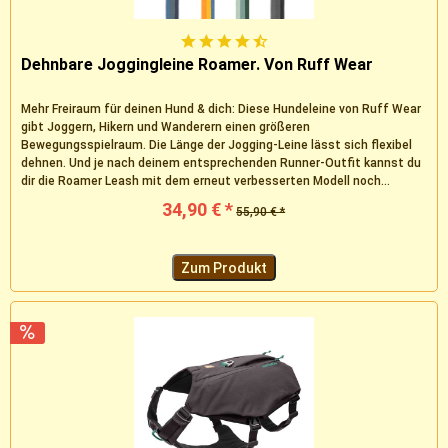
Dehnbare Joggingleine Roamer. Von Ruff Wear
Mehr Freiraum für deinen Hund & dich: Diese Hundeleine von Ruff Wear
gibt Joggern, Hikern und Wanderern einen größeren
Bewegungsspielraum. Die Länge der Jogging-Leine lässt sich flexibel
dehnen. Und je nach deinem entsprechenden Runner-Outfit kannst du
dir die Roamer Leash mit dem erneut verbesserten Modell noch...
34,90 € *
55,90 € *
Zum Produkt