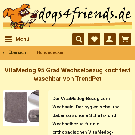
Menü
Übersicht
Hundedecken
VitaMedog 95 Grad Wechselbezug kochfest
waschbar von TrendPet
Der VitaMedog-Bezug zum
Wechseln. Der hygienische und
dabei so schöne Schutz- und
Wechselbezug für die
orthopädischen VitaMedog-