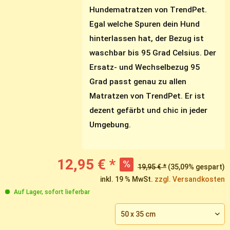
Hundematratzen von TrendPet.
Egal welche Spuren dein Hund
hinterlassen hat, der Bezug ist
waschbar bis 95 Grad Celsius. Der
Ersatz- und Wechselbezug 95
Grad passt genau zu allen
Matratzen von TrendPet. Er ist
dezent gefärbt und chic in jeder
Umgebung.
12,95 € *
19,95 € *
(35,09% gespart)
inkl. 19 % MwSt.
zzgl. Versandkosten
Auf Lager, sofort lieferbar