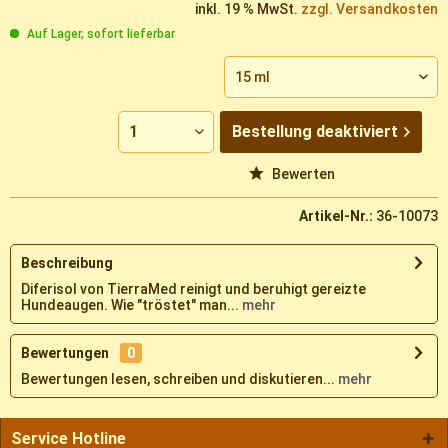
inkl. 19 % MwSt.
zzgl. Versandkosten
Auf Lager, sofort lieferbar
Bestellung
deaktiviert
Vergleichen
Merken
Bewerten
Artikel-Nr.:
36-10073
Beschreibung
Diferisol von TierraMed reinigt und beruhigt gereizte
Hundeaugen. Wie "tröstet" man...
mehr
Bewertungen
0
Bewertungen lesen, schreiben und diskutieren...
mehr
Service Hotline