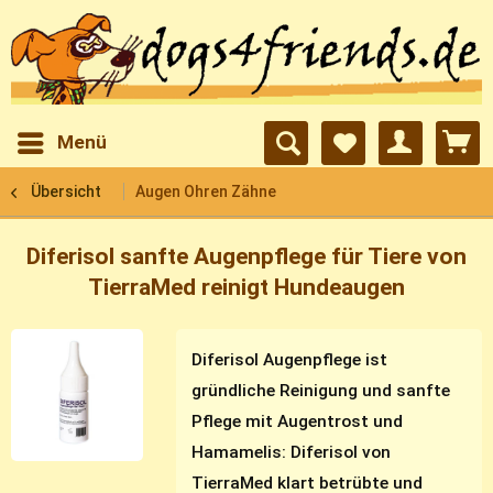
Menü
Übersicht
Augen Ohren Zähne
Diferisol sanfte Augenpflege für Tiere von
TierraMed reinigt Hundeaugen
Diferisol Augenpflege ist
gründliche Reinigung und sanfte
Pflege mit Augentrost und
Hamamelis: Diferisol von
TierraMed klart betrübte und