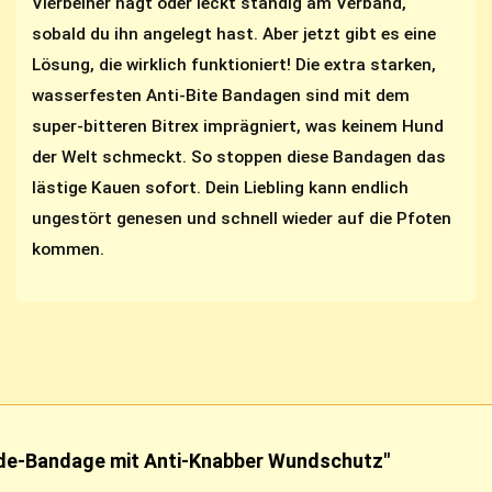
Vierbeiner nagt oder leckt ständig am Verband,
sobald du ihn angelegt hast. Aber jetzt gibt es eine
Lösung, die wirklich funktioniert! Die extra starken,
wasserfesten Anti-Bite Bandagen sind mit dem
super-bitteren Bitrex imprägniert, was keinem Hund
der Welt schmeckt. So stoppen diese Bandagen das
lästige Kauen sofort. Dein Liebling kann endlich
ungestört genesen und schnell wieder auf die Pfoten
kommen.
nde-Bandage mit Anti-Knabber Wundschutz"