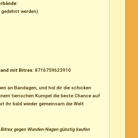
erbände:
m gedehnt werden)
and mit Bitrex:
8716759623910
n an Bandagen, und hol dir die schicken
einem tierischen Kumpel die beste Chance auf
it ihr bald wieder gemeinsam die Welt
t Bitrex gegen Wunden-Nagen günstig kaufen