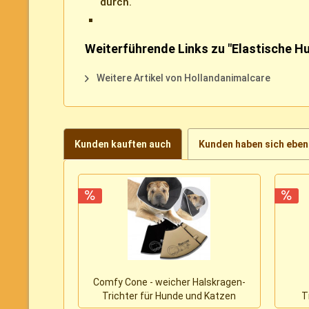
durch.
Weiterführende Links zu "Elastische 
Weitere Artikel von Hollandanimalcare
Kunden kauften auch
Kunden haben sich eben
Comfy Cone - weicher Halskragen-
Trichter für Hunde und Katzen
T