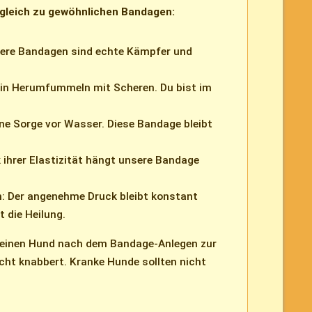
rgleich zu gewöhnlichen Bandagen:
sere Bandagen sind echte Kämpfer und
in Herumfummeln mit Scheren. Du bist im
ne Sorge vor Wasser. Diese Bandage bleibt
ihrer Elastizität hängt unsere Bandage
 Der angenehme Druck bleibt konstant
 die Heilung.
 deinen Hund nach dem Bandage-Anlegen zur
nicht knabbert. Kranke Hunde sollten nicht