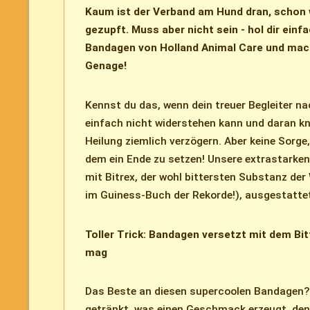
Kaum ist der Verband am Hund dran, schon 
gezupft. Muss aber nicht sein - hol dir einf
Bandagen von Holland Animal Care und mac
Genage!
Kennst du das, wenn dein treuer Begleiter n
einfach nicht widerstehen kann und daran k
Heilung ziemlich verzögern. Aber keine Sorge
dem ein Ende zu setzen! Unsere extrastarken
mit Bitrex, der wohl bittersten Substanz der W
im Guiness-Buch der Rekorde!), ausgestatte
Toller Trick: Bandagen versetzt mit dem Bit
mag
Das Beste an diesen supercoolen Bandagen? S
getränkt, was einen Geschmack erzeugt, den 