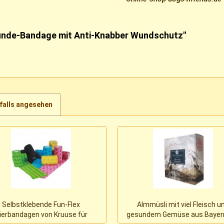
Hunde-Bandage mit Anti-Knabber Wundschutz"
falls angesehen
Selbstklebende Fun-Flex
Almmüsli mit viel Fleisch u
ierbandagen von Kruuse für
gesundem Gemüse aus Bayer