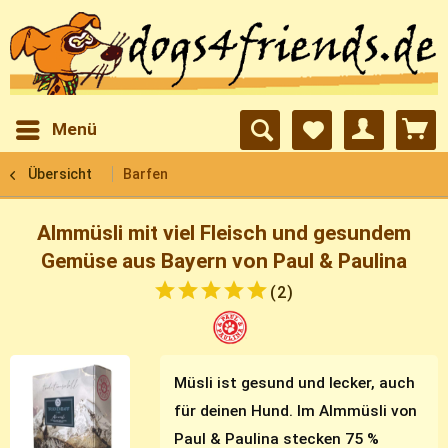
Menü
Übersicht
Barfen
Almmüsli mit viel Fleisch und gesundem
Gemüse aus Bayern von Paul & Paulina
(
2
)
Müsli ist gesund und lecker, auch
für deinen Hund. Im Almmüsli von
Paul & Paulina stecken 75 %