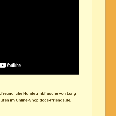
tfreundliche Hundetrinkflasche von Long
aufen im Online-Shop dogs4friends.de.