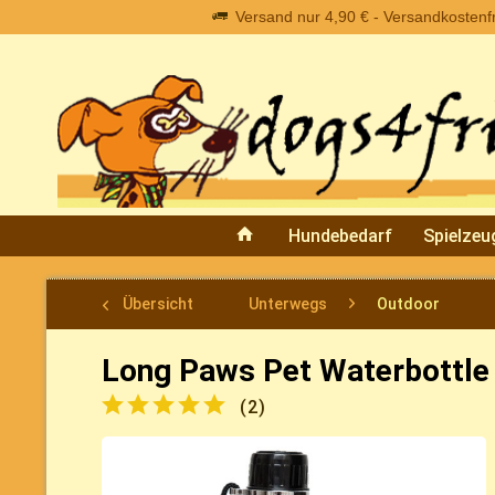
Versand nur 4,90 € - Versandkostenfre
Hundebedarf
Spielzeu
Übersicht
Unterwegs
Outdoor
Long Paws Pet Waterbottle 
(
2
)