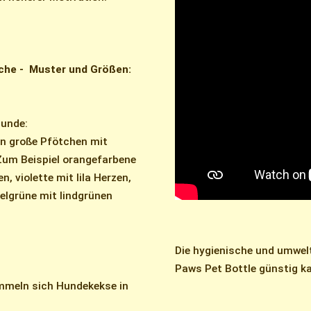
che - Muster und Größen:
Hunde:
en große Pfötchen mit
 Zum Beispiel orangefarbene
, violette mit lila Herzen,
elgrüne mit lindgrünen
Die hygienische und umwel
Paws Pet Bottle günstig k
mmeln sich Hundekekse in