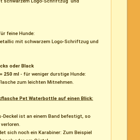
mit schwarzem Logo-Schriftzug und
für feine Hunde:
metallic mit schwarzem Logo-Schriftzug und
cks oder Black
= 250 ml
- für weniger durstige Hunde:
 Flasche zum leichten Mitnehmen.
kflasche Pet Waterbottle auf einen Blick:
-Deckel ist an einem Band befestigt, so
verloren.
et sich noch ein Karabiner: Zum Beispiel