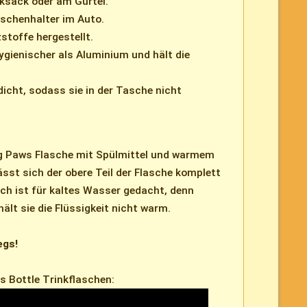
sack oder am Gürtel.
aschenhalter im Auto.
toffe hergestellt.
hygienischer als Aluminium und hält die
dicht, sodass sie in der Tasche nicht
ng Paws Flasche mit Spülmittel und warmem
sst sich der obere Teil der Flasche komplett
ich ist für kaltes Wasser gedacht, denn
lt sie die Flüssigkeit nicht warm.
egs!
s Bottle Trinkflaschen: