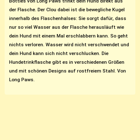
Bottles von Long Paws trinkt dein Hund direkt aus
der Flasche. Der Clou dabei ist die bewegliche Kugel
innerhalb des Flaschenhalses: Sie sorgt dafür, dass
nur so viel Wasser aus der Flasche herausläuft wie
dein Hund mit einem Mal erschlabbern kann. So geht
nichts verloren. Wasser wird nicht verschwendet und
dein Hund kann sich nicht verschlucken. Die
Hundetrinkflasche gibt es in verschiedenen Größen
und mit schönen Designs auf rostfreiem Stahl. Von
Long Paws.