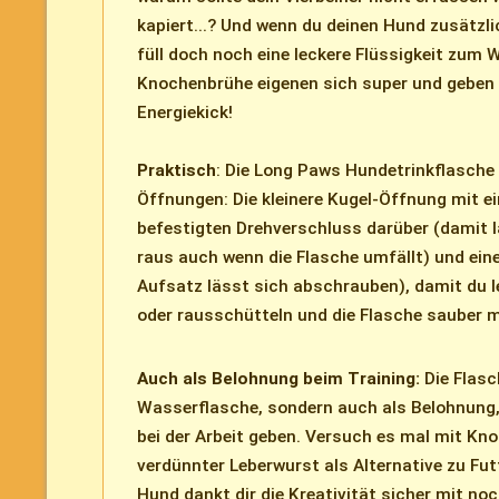
kapiert...? Und wenn du deinen Hund zusätzli
füll doch noch eine leckere Flüssigkeit zum 
Knochenbrühe eigenen sich super und geben g
Energiekick!
Praktisch
: Die Long Paws Hundetrinkflasche
Öffnungen: Die kleinere Kugel-Öffnung mit e
befestigten Drehverschluss darüber (damit 
raus auch wenn die Flasche umfällt) und ein
Aufsatz lässt sich abschrauben), damit du l
oder rausschütteln und die Flasche sauber 
Auch als Belohnung beim Training:
Die Flasc
Wasserflasche, sondern auch als Belohnung,
bei der Arbeit geben. Versuch es mal mit Kn
verdünnter Leberwurst als Alternative zu Fut
Hund dankt dir die Kreativität sicher mit no