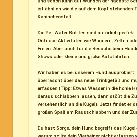
und schon kann auf Wunsch der nächste Sc
ist ähnlich wie die auf dem Kopf stehenden 
Kaninchenstall.
Die Pet Water Bottles sind natürlich perfekt
Outdoor-Aktivitäten wie Wandern, Zelten ode
Freien. Aber auch für die Besuche beim Hund
Shows oder kleine und große Autofahrten.
Wir haben es bei unserem Hund ausprobiert: 
überrascht über das neue Trinkgefäß und mu
erfassen (Tipp: Etwas Wasser in die hohle Ha
daraus schlabbern lassen, dann stößt die 
versehentlich an die Kugel). Jetzt findet er d
großen Spaß am Rausschlabbern und der Zu
Du hast Sorge, dein Hund begreift das Kugel
warum sollte dein Vierbeiner nicht erfassen