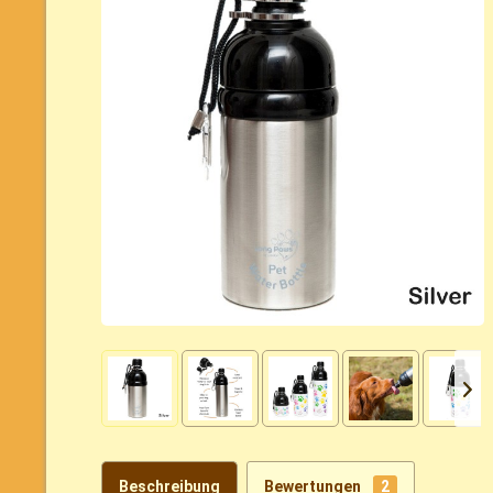
Beschreibung
Bewertungen
2