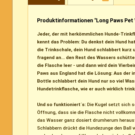
Produktinformationen "Long Paws Pet 
Jeder, der mit herkömmlichen Hunde-Trinkf
kennt das Problem: Du denkst dein Hund hat 
die Trinkschale, dein Hund schlabbert kurz 
fragend an... den Rest des Wassers schüttes
die Flasche leer - und dann wird dein Vierbei
Paws aus England hat die Lösung: Aus der i
Bottle schlabbert dein Hund nur so viel Was
Hundetrinkflasche, wie er auch wirklich trin
Und so funktioniert´s:
Die Kugel setzt sich s
Öffnung, dass sie die Flasche nicht vollkom
das Wasser ganz dosiert drumherum herausfl
Schlabbern drückt die Hundezunge den Ball w