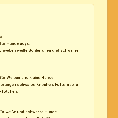
"
s
für Hundeladys:
chweben weiße Schleifchen und schwarze
für Welpen und kleine Hunde:
 prangen schwarze Knochen, Futternäpfe
Pfötchen.
für weiße und schwarze Hunde: