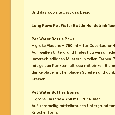
Und das coolste .. ist das Design!
Long Paws Pet Water Bottle Hundetrinkflas
Pet Water Bottle Paws
– große Flasche
= 750 ml –
für Gute-Laune-
Auf weißen Untergrund findest du verschied
unterschiedlichen Mustern in tollen Farben.
mit gelben Punkten, altrosa mit pinken Blumen
dunkelblaue mit hellblauen Streifen und dunk
Kreisen.
Pet Water Bottles Bones
– große Flasche =
750 ml –
für Rüden:
Auf karamellig mittelbraunen Untergrund tu
Knochenform.