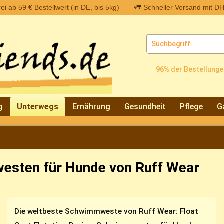
i ab 59 € Bestellwert (in DE, bis 5kg)
Schneller Versand mit DH
96%
der Bestellunge
g
Unterwegs
Ernährung
Gesundheit
Pflege
G
esten für Hunde von Ruff Wear
Die weltbeste Schwimmweste von Ruff Wear: Float