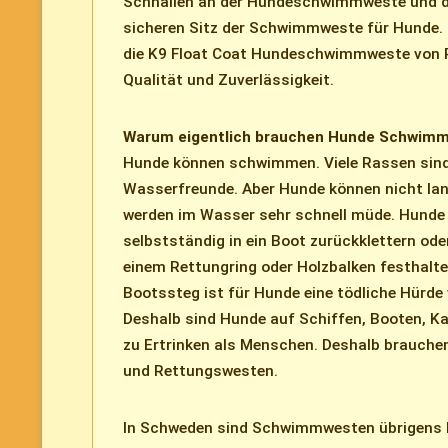
Schnallen an der Hundeschwimmweste und di
sicheren Sitz der Schwimmweste für Hunde. I
die K9 Float Coat Hundeschwimmweste von R
Qualität und Zuverlässigkeit.
Warum eigentlich brauchen Hunde Schwim
Hunde können schwimmen. Viele Rassen sind
Wasserfreunde. Aber Hunde können nicht l
werden im Wasser sehr schnell müde. Hunde
selbstständig in ein Boot zurückklettern ode
einem Rettungring oder Holzbalken festhalten
Bootssteg ist für Hunde eine tödliche Hürde
Deshalb sind Hunde auf Schiffen, Booten, K
zu Ertrinken als Menschen. Deshalb brauc
und Rettungswesten.
In Schweden sind Schwimmwesten übrigens P