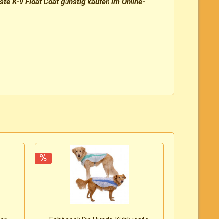
 K-9 Float Coat günstig kaufen im Online-