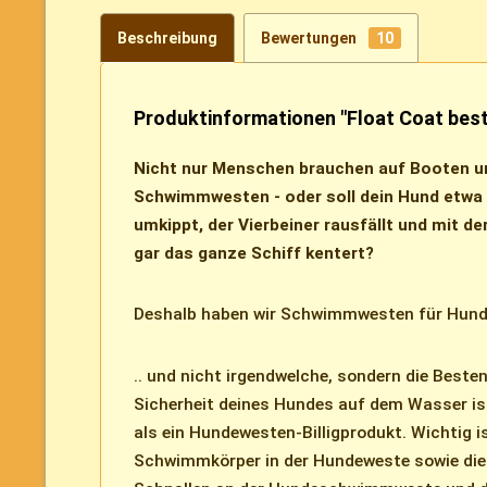
Beschreibung
Bewertungen
10
Produktinformationen "Float Coat bes
Nicht nur Menschen brauchen auf Booten u
Schwimmwesten - oder soll dein Hund etwa
umkippt, der Vierbeiner rausfällt und mit d
gar das ganze Schiff kentert?
Deshalb haben wir Schwimmwesten für Hund
.. und nicht irgendwelche, sondern die Beste
Sicherheit deines Hundes auf dem Wasser ist
als ein Hundewesten-Billigprodukt. Wichtig is
Schwimmkörper in der Hundeweste sowie die 