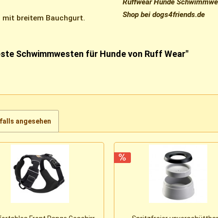
Ruffwear Hunde Schwimmweste
Shop bei dogs4friends.de
 mit breitem Bauchgurt.
beste Schwimmwesten für Hunde von Ruff Wear"
falls angesehen