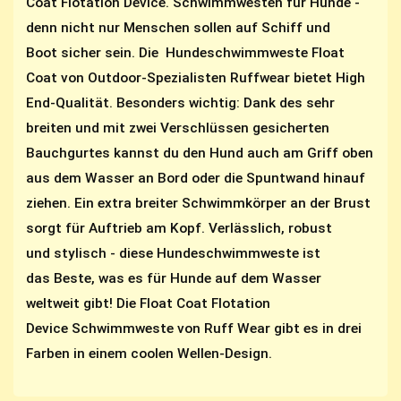
Coat Flotation Device. Schwimmwesten für Hunde -
denn nicht nur Menschen sollen auf Schiff und
Boot sicher sein. Die Hundeschwimmweste Float
Coat von Outdoor-Spezialisten Ruffwear bietet High
End-Qualität. Besonders wichtig: Dank des sehr
breiten und mit zwei Verschlüssen gesicherten
Bauchgurtes kannst du den Hund auch am Griff oben
aus dem Wasser an Bord oder die Spuntwand hinauf
ziehen. Ein extra breiter Schwimmkörper an der Brust
sorgt für Auftrieb am Kopf. Verlässlich, robust
und stylisch - diese Hundeschwimmweste ist
das Beste, was es für Hunde auf dem Wasser
weltweit gibt! Die Float Coat Flotation
Device Schwimmweste von Ruff Wear gibt es in drei
Farben in einem coolen Wellen-Design.