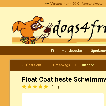
Versand nur 4,90 € - Versandkostenfre
Hundebedarf
Spielzeu
Übersicht
Unterwegs
Outdoor
Float Coat beste Schwimmw
(
10
)