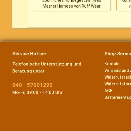
Sportliches Hundegeschirr Web
Komf
Master Harness von Ruff Wear
v
Service Hotline
Shop Servi
Telefonische Unterstützung und
Kontakt
Versand und 
Beratung unter:
Widerrufsrec
040 - 57001290
Widerrufsfor
AGB
Mo-Fr, 09:00 - 14:00 Uhr
Batterieents