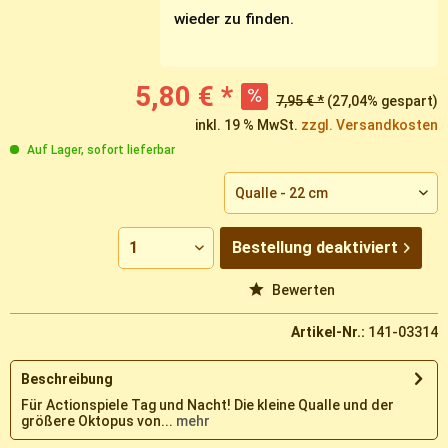
wieder zu finden.
5,80 € *
7,95 € *
(27,04% gespart)
inkl. 19 % MwSt.
zzgl. Versandkosten
Auf Lager, sofort lieferbar
Bestellung
deaktiviert
Vergleichen
Merken
Bewerten
Artikel-Nr.:
141-03314
Beschreibung
Für Actionspiele Tag und Nacht! Die kleine Qualle und der
größere Oktopus von...
mehr