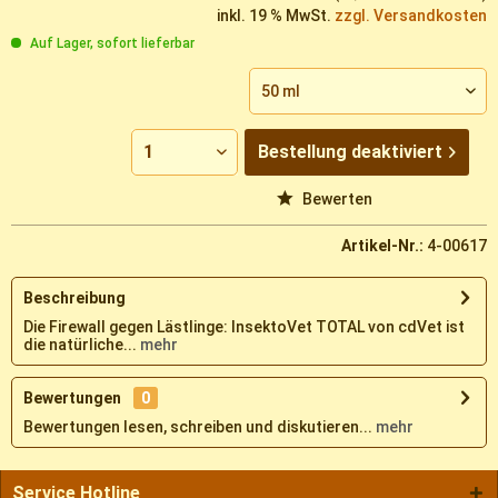
inkl. 19 % MwSt.
zzgl. Versandkosten
Auf Lager, sofort lieferbar
Bestellung
deaktiviert
Vergleichen
Merken
Bewerten
Artikel-Nr.:
4-00617
Beschreibung
Die Firewall gegen Lästlinge: InsektoVet TOTAL von cdVet ist
die natürliche...
mehr
Bewertungen
0
Bewertungen lesen, schreiben und diskutieren...
mehr
Service Hotline