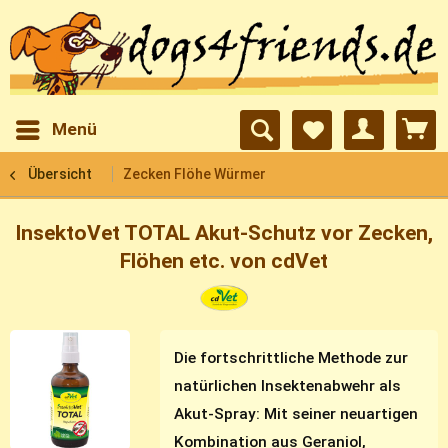
Menü
Übersicht
Zecken Flöhe Würmer
InsektoVet TOTAL Akut-Schutz vor Zecken,
Flöhen etc. von cdVet
Die fortschrittliche Methode zur
natürlichen Insektenabwehr als
Akut-Spray: Mit seiner neuartigen
Kombination aus Geraniol,