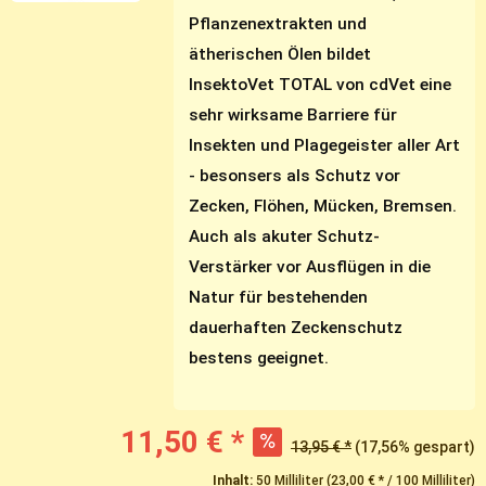
Pflanzenextrakten und
ätherischen Ölen bildet
InsektoVet TOTAL von cdVet eine
sehr wirksame Barriere für
Insekten und Plagegeister aller Art
- besonsers als Schutz vor
Zecken, Flöhen, Mücken, Bremsen.
Auch als akuter Schutz-
Verstärker vor Ausflügen in die
Natur für bestehenden
dauerhaften Zeckenschutz
bestens geeignet.
11,50 € *
13,95 € *
(17,56% gespart)
Inhalt:
50 Milliliter (23,00 € * / 100 Milliliter)