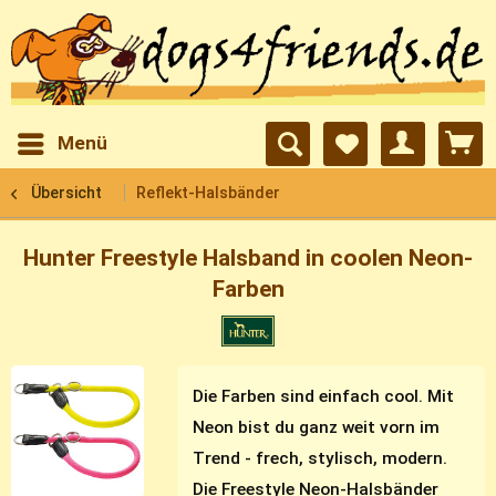
Menü
Übersicht
Reflekt-Halsbänder
Hunter Freestyle Halsband in coolen Neon-
Farben
Die Farben sind einfach cool. Mit
Neon bist du ganz weit vorn im
Trend - frech, stylisch, modern.
Die Freestyle Neon-Halsbänder