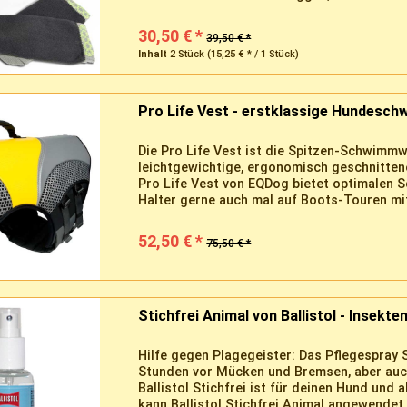
30,50 € *
39,50 € *
Inhalt
2 Stück
(15,25 € * / 1 Stück)
Pro Life Vest - erstklassige Hundes
Die Pro Life Vest ist die Spitzen-Schwimmw
leichtgewichtige, ergonomisch geschnitten
Pro Life Vest von EQDog bietet optimalen S
Halter gerne auch mal auf Boots-Touren mi
52,50 € *
75,50 € *
Stichfrei Animal von Ballistol - Insekte
Hilfe gegen Plagegeister: Das Pflegespray S
Stunden vor Mücken und Bremsen, aber auch
Ballistol Stichfrei ist für deinen Hund und 
kann Ballistol Stichfrei Animal angewendet.