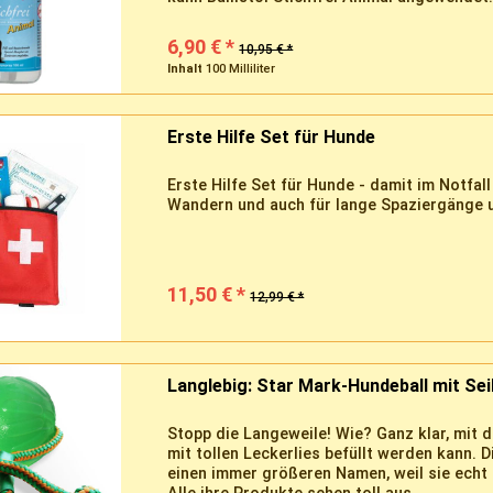
6,90 € *
10,95 € *
Inhalt
100 Milliliter
Erste Hilfe Set für Hunde
Erste Hilfe Set für Hunde - damit im Notfall
Wandern und auch für lange Spaziergänge 
11,50 € *
12,99 € *
Langlebig: Star Mark-Hundeball mit Se
Stopp die Langeweile! Wie? Ganz klar, mit 
mit tollen Leckerlies befüllt werden kann. 
einen immer größeren Namen, weil sie echt 