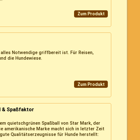
Zum Produkt
 alles Notwendige griffbereit ist. Für Reisen,
und die Hundewiese.
Zum Produkt
il & Spaßfaktor
dem quietschgrünen Spaßball von Star Mark, der
Die amerikanische Marke macht sich in letzter Zeit
gute Qualitätserzeugnisse für Hunde herstellt: