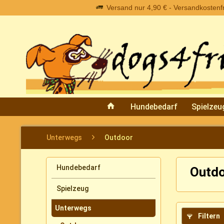
Versand nur 4,90 € - Versandkostenfre
Hundebedarf
Spielzeu
Unterwegs
Outdoor
Hundebedarf
Outdo
Spielzeug
Unterwegs
Filtern