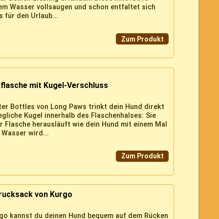
em Wasser vollsaugen und schon entfaltet sich
 für den Urlaub...
Zum Produkt
flasche mit Kugel-Verschluss
er Bottles von Long Paws trinkt dein Hund direkt
egliche Kugel innerhalb des Flaschenhalses: Sie
er Flasche herausläuft wie dein Hund mit einem Mal
 Wasser wird...
Zum Produkt
rucksack von Kurgo
rgo kannst du deinen Hund bequem auf dem Rücken