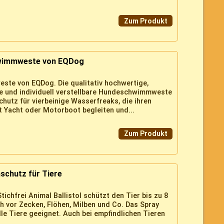
Zum Produkt
chwimmweste von EQDog
este von EQDog. Die qualitativ hochwertige,
e und individuell verstellbare Hundeschwimmweste
chutz für vierbeinige Wasserfreaks, die ihren
t Yacht oder Motorboot begleiten und...
Zum Produkt
nschutz für Tiere
tichfrei Animal Ballistol schützt den Tier bis zu 8
 vor Zecken, Flöhen, Milben und Co. Das Spray
alle Tiere geeignet. Auch bei empfindlichen Tieren
..