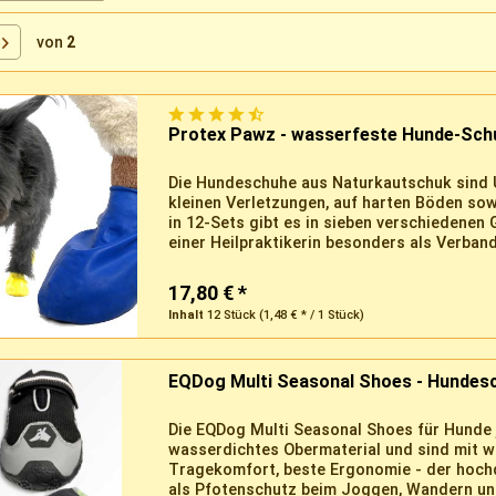
von
2
Protex Pawz - wasserfeste Hunde-Sc
Die Hundeschuhe aus Naturkautschuk sind U
kleinen Verletzungen, auf harten Böden sow
in 12-Sets gibt es in sieben verschiedenen
einer Heilpraktikerin besonders als Verband
17,80 € *
Inhalt
12 Stück
(1,48 € * / 1 Stück)
EQDog Multi Seasonal Shoes - Hundesc
Die EQDog Multi Seasonal Shoes für Hunde 
wasserdichtes Obermaterial und sind mit w
Tragekomfort, beste Ergonomie - der hochqu
als Pfotenschutz beim Joggen, Wandern und