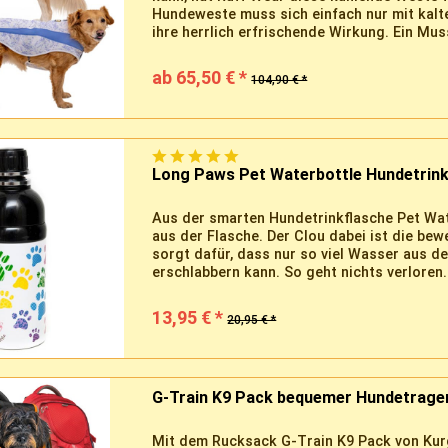
Hundeweste muss sich einfach nur mit kalt
ihre herrlich erfrischende Wirkung. Ein Muss
ab 65,50 € *
104,90 € *
Long Paws Pet Waterbottle Hundetrink
Aus der smarten Hundetrinkflasche Pet Wat
aus der Flasche. Der Clou dabei ist die bew
sorgt dafür, dass nur so viel Wasser aus d
erschlabbern kann. So geht nichts verloren.
13,95 € *
20,95 € *
G-Train K9 Pack bequemer Hundetrage
Mit dem Rucksack G-Train K9 Pack von Ku