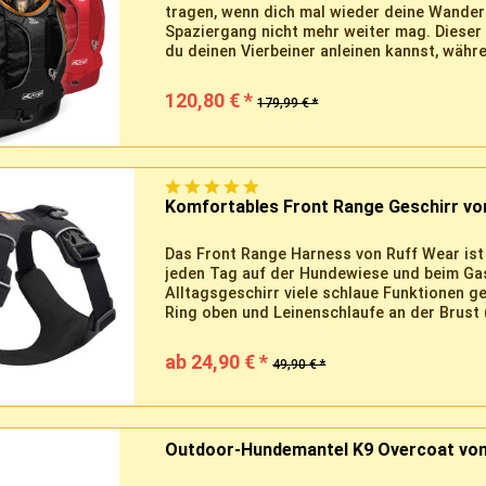
tragen, wenn dich mal wieder deine Wander
Spaziergang nicht mehr weiter mag. Dieser
du deinen Vierbeiner anleinen kannst, währen
120,80 € *
179,99 € *
Komfortables Front Range Geschirr von
Das Front Range Harness von Ruff Wear ist
jeden Tag auf der Hundewiese und beim Ga
Alltagsgeschirr viele schlaue Funktionen ge
Ring oben und Leinenschlaufe an der Brust 
ab 24,90 € *
49,90 € *
Outdoor-Hundemantel K9 Overcoat von