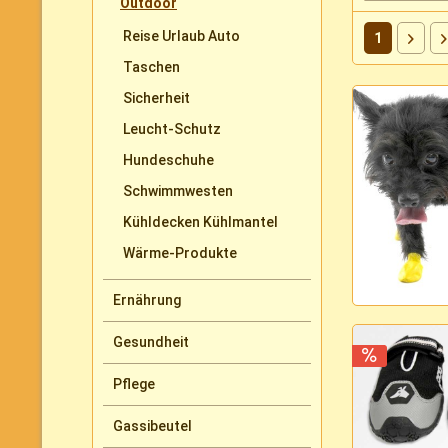
Outdoor
Reise Urlaub Auto
1
Taschen
Sicherheit
Leucht-Schutz
Hundeschuhe
Schwimmwesten
Kühldecken Kühlmantel
Wärme-Produkte
Ernährung
Gesundheit
Pflege
Gassibeutel