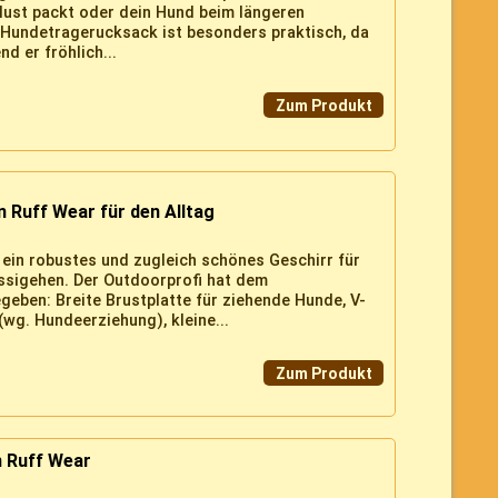
lust packt oder dein Hund beim längeren
 Hundetragerucksack ist besonders praktisch, da
d er fröhlich...
Zum Produkt
 Ruff Wear für den Alltag
 ein robustes und zugleich schönes Geschirr für
ssigehen. Der Outdoorprofi hat dem
geben: Breite Brustplatte für ziehende Hunde, V-
(wg. Hundeerziehung), kleine...
Zum Produkt
 Ruff Wear