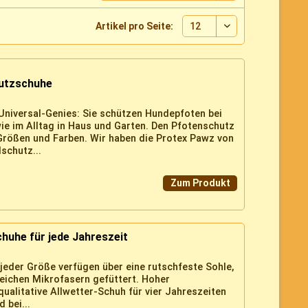
Artikel pro Seite:
hutzschuhe
niversal-Genies: Sie schützen Hundepfoten bei
ie im Alltag in Haus und Garten. Den Pfotenschutz
 Größen und Farben. Wir haben die Protex Pawz von
schutz...
Zum Produkt
huhe für jede Jahreszeit
jeder Größe verfügen über eine rutschfeste Sohle,
eichen Mikrofasern gefüttert. Hoher
alitative Allwetter-Schuh für vier Jahreszeiten
 bei...