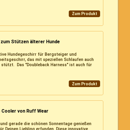
Zum Produkt
 zum Stützen älterer Hunde
tive Hundegeschirr für Bergsteiger und
heitsgeschirr, das mit speziellen Schlaufen auch
 stützt. Das "Doubleback Harness" ist auch für
Zum Produkt
 Cooler von Ruff Wear
Hund gerade die schönen Sonnentage genießen
ür Deinen Liebling erfunden. Diese innovative