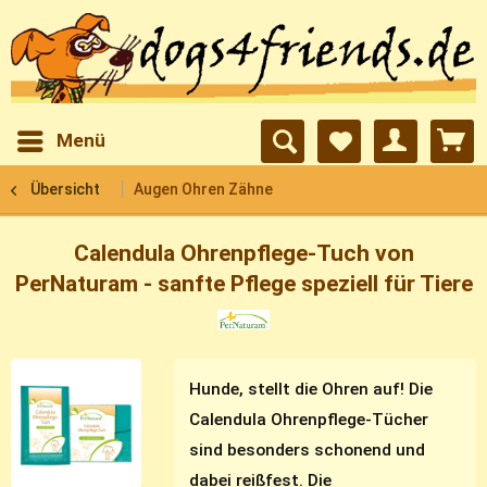
Menü
Übersicht
Augen Ohren Zähne
Calendula Ohrenpflege-Tuch von
PerNaturam - sanfte Pflege speziell für Tiere
Hunde, stellt die Ohren auf! Die
Calendula Ohrenpflege-Tücher
sind besonders schonend und
dabei reißfest. Die