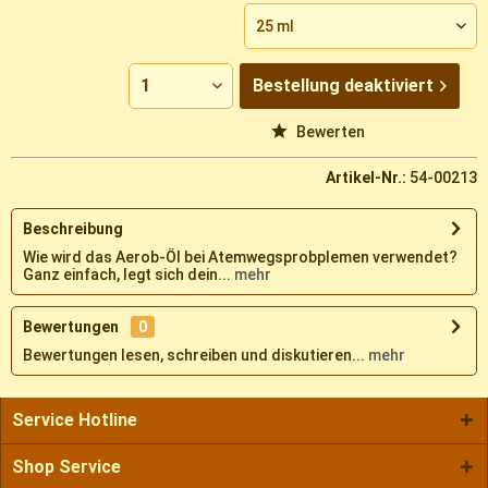
Bestellung
deaktiviert
Vergleichen
Merken
Bewerten
Artikel-Nr.:
54-00213
Beschreibung
Wie wird das Aerob-Öl bei Atemwegsprobplemen verwendet?
Ganz einfach, legt sich dein...
mehr
Bewertungen
0
Bewertungen lesen, schreiben und diskutieren...
mehr
Service Hotline
Shop Service