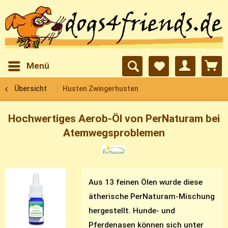
Menü
Übersicht
Husten Zwingerhusten
Hochwertiges Aerob-Öl von PerNaturam bei
Atemwegsproblemen
Aus 13 feinen Ölen wurde diese
ätherische PerNaturam-Mischung
hergestellt. Hunde- und
Pferdenasen können sich unter