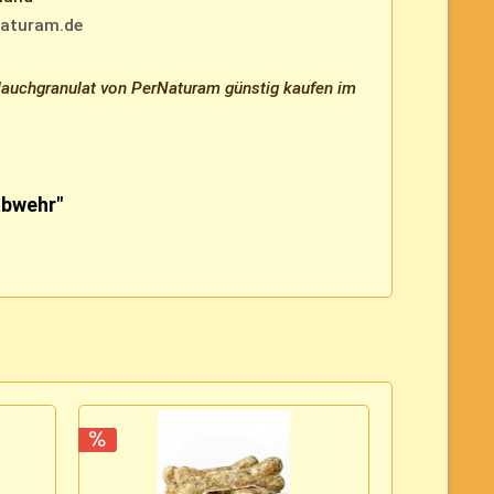
aturam.de
auchgranulat von PerNaturam günstig kaufen im
abwehr"