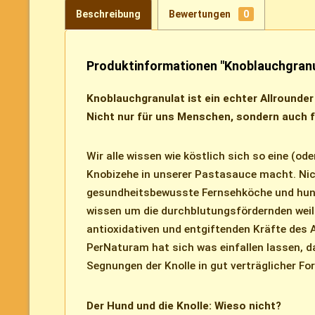
Beschreibung
Bewertungen
0
Produktinformationen "Knoblauchgranu
Knoblauchgranulat ist ein echter Allrounde
Nicht nur für uns Menschen, sondern auch 
Wir alle wissen wie köstlich sich so eine (ode
Knobizehe in unserer Pastasauce macht. Nic
gesundheitsbewusste Fernsehköche und hunde
wissen um die durchblutungsfördernden weil
antioxidativen und entgiftenden Kräfte des A
PerNaturam hat sich was einfallen lassen, d
Segnungen der Knolle in gut verträglicher F
Der Hund und die Knolle: Wieso nicht?