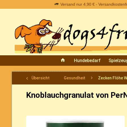
Versand nur 4,90 € - Versandkostenfre
Hundebedarf
Spielzeu
Übersicht
Gesundheit
Zecken Flöhe 
Knoblauchgranulat von Per