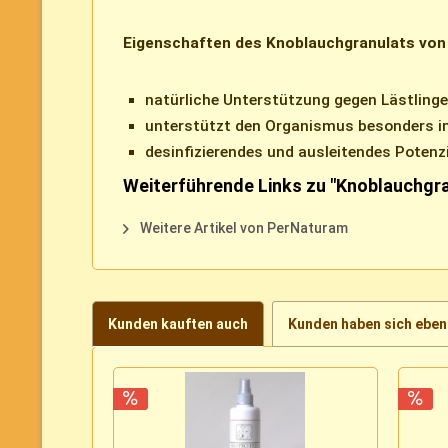
Eigenschaften des Knoblauchgranulats von
natürliche Unterstützung gegen Lästlinge
unterstützt den Organismus besonders i
desinfizierendes und ausleitendes Potenz
Weiterführende Links zu "Knoblauchgr
Weitere Artikel von PerNaturam
Kunden kauften auch
Kunden haben sich eben