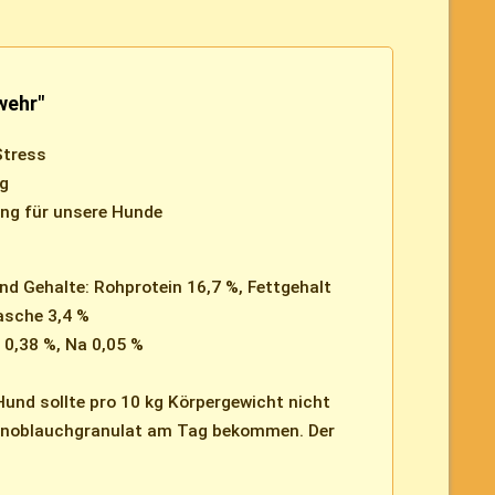
wehr"
Stress
ng
ung für unsere Hunde
nd Gehalte: Rohprotein 16,7 %, Fettgehalt
asche 3,4 %
 0,38 %, Na 0,05 %
Hund sollte pro 10 kg Körpergewicht nicht
Knoblauchgranulat am Tag bekommen. Der