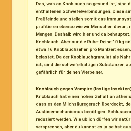
Das, was an Knoblauch so gesund ist, sind d
enthaltenen Schwefelverbindungen. Diese si
Fraßfeinde und stellen somit das Immunsyst
profitieren ebenso wie wir Menschen davon, n
Mengen. Deshalb wird hier und da behauptet,
Knoblauch. Aber nur die Ruhe: Deine 10 kg s
etwa 16 Knoblauchzehen pro Mahlzeit essen,
belastet. Da der Knoblauchgranulat als Nah
ist, sind die schwefelhaltigen Substanzen a
gefährlich für deinen Vierbeiner.
Knoblauch gegen Vampire (lästige Insekten
Knoblauch hat einen hohen Gehalt an ätheris
dass es den Milchsäuregeruch überdeckt, de
Auslösemechanismus benötigen. Schlussendl
reduziert werden. Wie üblich dürfen wir natür
versprechen, aber du kannst es ja selbst aus