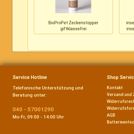
BioProPet Zeckenstopper
inse
giftklassefrei
ins
Service Hotline
Shop Servi
Telefonische Unterstützung und
Kontakt
Versand und 
Beratung unter:
Widerrufsrec
040 - 57001290
Widerrufsfor
AGB
Mo-Fr, 09:00 - 14:00 Uhr
Batterieents