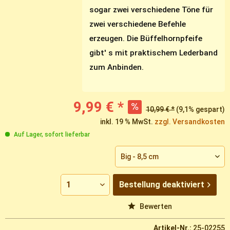
sogar zwei verschiedene Töne für
zwei verschiedene Befehle
erzeugen. Die Büffelhornpfeife
gibt' s mit praktischem Lederband
zum Anbinden.
9,99 € *
10,99 € *
(9,1% gespart)
inkl. 19 % MwSt.
zzgl. Versandkosten
Auf Lager, sofort lieferbar
Bestellung
deaktiviert
Vergleichen
Merken
Bewerten
Artikel-Nr.:
25-02255