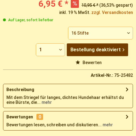
6,95 € *
10,95 € *
(36,53% gespart)
inkl. 19 % MwSt.
zzgl. Versandkosten
Auf Lager, sofort lieferbar
Bestellung
deaktiviert
Vergleichen
Merken
Bewerten
Artikel-Nr.:
75-25482
Beschreibung
Mit dem Striegel für langes, dichtes Hundehaar erhältst du
eine Bürste, die...
mehr
Bewertungen
0
Bewertungen lesen, schreiben und diskutieren...
mehr