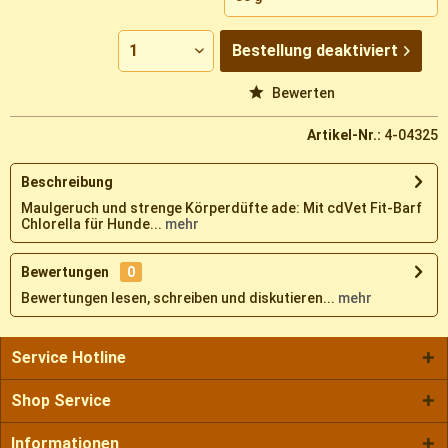
Bestellung
deaktiviert
Vergleichen
Merken
Bewerten
Artikel-Nr.:
4-04325
Beschreibung
Maulgeruch und strenge Körperdüfte ade: Mit cdVet Fit-Barf
Chlorella für Hunde...
mehr
Bewertungen
0
Bewertungen lesen, schreiben und diskutieren...
mehr
Service Hotline
Shop Service
Informationen